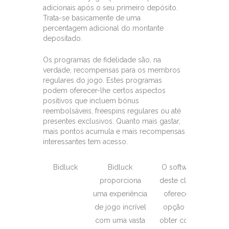
adicionais após o seu primeiro depósito.
Trata-se basicamente de uma
percentagem adicional do montante
depositado.
Os programas de fidelidade são, na
verdade, recompensas para os membros
regulares do jogo. Estes programas
podem oferecer-lhe certos aspectos
positivos que incluem bónus
reembolsáveis, freespins regulares ou até
presentes exclusivos. Quanto mais gastar,
mais pontos acumula e mais recompensas
interessantes tem acesso.
Bidluck
Bidluck
O software
proporciona
deste clube
uma experiência
oferece a
de jogo incrível
opção de
com uma vasta
obter como