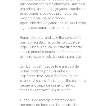
que podem ser muito atractivos. Quer seja
um principiante ou um jogador experiente,
estes bónus e códigos promocionais
proporcionar-lhe-ão grandes
oportunidades de ganhar muito. Aqui estão
alguns dos bónus mais comuns:
Bónus de boas-vindas. É-lhe concedido
quando regista uma conta no clube de
jogo. O bónus aplica-se estatisticamente
ao seu primeiro depósito e fornece-lhe
dinheiro extra e rodadas grátis para jogar.
Um bónus sem depósito é um tipo de
bónus bastante popular entre os
jogadores, mas não é tão comum nos
casinos. A sua essência é que lhe dará uma
pequena quantia de dinheiro real ou
freespins sem fazer um depósito.
O bónus de recarga é oferecido aos
membros do jogo que fazem apostas