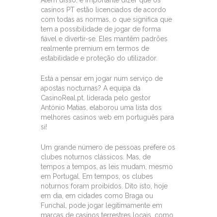
casinos PT estão licenciados de acordo
com todas as normas, o que significa que
tem a possibilidade de jogar de forma
fiável e divertir-se. Eles mantêm padrões
realmente premium em termos de
estabilidade e proteção do utilizador.
Está a pensar em jogar num serviço de
apostas nocturnas? A equipa da
CasinoReal.pt, liderada pelo gestor
António Matias, elaborou uma lista dos
melhores casinos web em português para
si!
Um grande número de pessoas prefere os
clubes noturnos clássicos. Mas, de
tempos a tempos, as leis mudam, mesmo
em Portugal. Em tempos, os clubes
noturnos foram proibidos. Dito isto, hoje
em dia, em cidades como Braga ou
Funchal, pode jogar legitimamente em
marcas de casinos terrestres locais, como