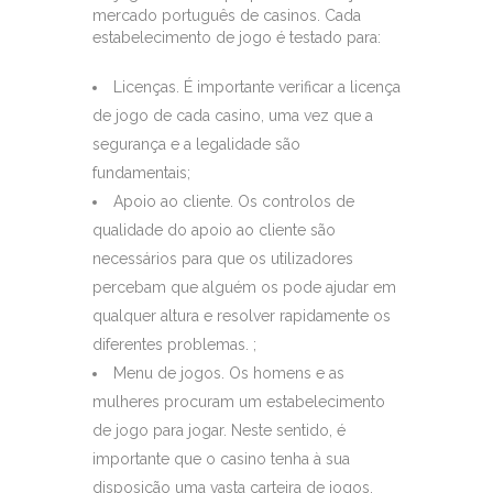
mercado português de casinos. Cada
estabelecimento de jogo é testado para:
Licenças. É importante verificar a licença
de jogo de cada casino, uma vez que a
segurança e a legalidade são
fundamentais;
Apoio ao cliente. Os controlos de
qualidade do apoio ao cliente são
necessários para que os utilizadores
percebam que alguém os pode ajudar em
qualquer altura e resolver rapidamente os
diferentes problemas. ;
Menu de jogos. Os homens e as
mulheres procuram um estabelecimento
de jogo para jogar. Neste sentido, é
importante que o casino tenha à sua
disposição uma vasta carteira de jogos,