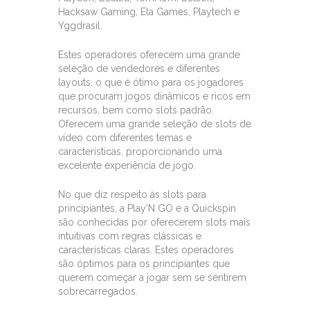
Hacksaw Gaming, Ela Games, Playtech e
Yggdrasil.
Estes operadores oferecem uma grande
seleção de vendedores e diferentes
layouts, o que é ótimo para os jogadores
que procuram jogos dinâmicos e ricos em
recursos, bem como slots padrão.
Oferecem uma grande seleção de slots de
vídeo com diferentes temas e
características, proporcionando uma
excelente experiência de jogo.
No que diz respeito às slots para
principiantes, a Play’N GO e a Quickspin
são conhecidas por oferecerem slots mais
intuitivas com regras clássicas e
características claras. Estes operadores
são óptimos para os principiantes que
querem começar a jogar sem se sentirem
sobrecarregados.