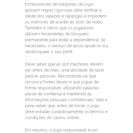
fornecedores de máquinas de jogo
aplicam regras rigorosas para verificar a
idade dos rapazes e raparigas e impedem
os menores de aceder às slots de vídeo.
Também é ótimo que os jogadores
utilizem ferramentas de bloqueio
permanente para evitar a dependência. Se
necessário, o serviço de apoio ajudá-lo-á a
desbloquear o seu perfil.
Deve saber que as slot machines devem
ser, antes de mais, uma atividade de lazer
para as pessoas. Recomenda-se que
recorra a fontes fiáveis e que jogue de
forma responsável, utilizando palavras-
passe de confiança e mantendo as
informações pessoais confidenciais. Vale a
pena saber que, antes de iniciar o jogo,
deve estudar cuidadosamente os termos e
condições do casino online.
Em resumo, o jogo responsável é um