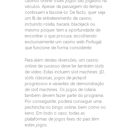
casinos online. Estes jogos são jogados há
séculos. Apesar da passagem do tempo,
continuam a fasciná-lo. De facto, quer seja
um fã de entretenimento de casino,
incluindo roleta, bacará, blackjack ou
mesmo póquer, tem a oportunidade de
encontrar o que procura, escolhendo
exclusivamente um casino web Portugal
que funcione de forma consistente.
Para além destas diversões, um casino
online de sucesso deve ter também slots
de vídeo. Estas incluem slot machines 3D,
slots clássicas, jogos de jackpot
progressivo e variantes de demonstração
de slot machines. Os jogos de lotaria
também devem fazer parte do programa.
Por conseguinte, poderá conseguir uma
pechincha no bingo online, bem como no
keno. Em todo o caso, todas as
plataformas de jogos fixes do país têm
estes jogos.