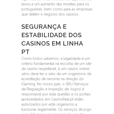
levou a um aumento das receitas para os
portugueses, bem como para as empresas
que detêm o negócio dos casinos.
SEGURANÇA E
ESTABILIDADE DOS
CASINOS EM LINHA
PT
Como todos sabemos, a legalidade é um
critério fundamental na escolha de um site
de casino respeitável, e um casino online
sério deve ter o selo de um organismo de
acreditação de renome na direção do
iGaming. No nosso país, o SRIJ (Serviços
de Regulação e Inspeção de Jogos) é
responsável por esta questão e os portais
apresentados em CasinoReal.pt estão
autorizados por este organismo a
funcionar legalmente. Os serviços de jogo