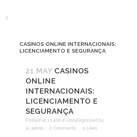
CASINOS ONLINE INTERNACIONAIS:
LICENCIAMENTO E SEGURANÇA
21 MAY
CASINOS
ONLINE
INTERNACIONAIS:
LICENCIAMENTO E
SEGURANÇA
Posted at 13:40h
in
Uncategorized
by
je_admin
0 Comments
0
Likes