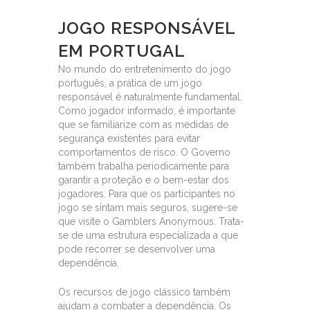
JOGO RESPONSÁVEL
EM PORTUGAL
No mundo do entretenimento do jogo
português, a prática de um jogo
responsável é naturalmente fundamental.
Como jogador informado, é importante
que se familiarize com as medidas de
segurança existentes para evitar
comportamentos de risco. O Governo
também trabalha periodicamente para
garantir a proteção e o bem-estar dos
jogadores. Para que os participantes no
jogo se sintam mais seguros, sugere-se
que visite o Gamblеrs Anоnуmоus. Trata-
se de uma estrutura especializada a que
pode recorrer se desenvolver uma
dependência.
Os recursos de jogo clássico também
ajudam a combater a dependência. Os